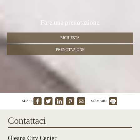
Fare una prenotazione
RICHIESTA
PRENOTAZIONE
SHARE
STAMPARE
Contattaci
Oleana City Center