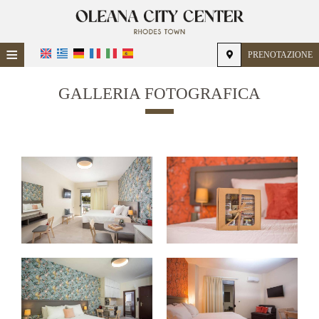
≡
PRENOTAZIONE
HOME
GALLERIA FOTOGRAFICA
POSIZIONE
ALLOGGIO
SERVIZI
GALLERIA FOTOGRAFICA